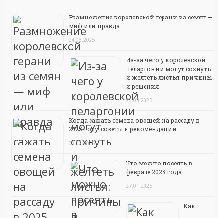
Размножение королевской герани из семян —
миф или правда
24.03.2025
Из-за чего у королевской
пеларгонии могут сохнуть
и желтеть листья: причины
и решения
20.03.2025
Когда сажать семена овощей на рассаду в
2025 году: советы и рекомендации
03.02.2025
Что можно посеять в
феврале 2025 года
27.01.2025
Как