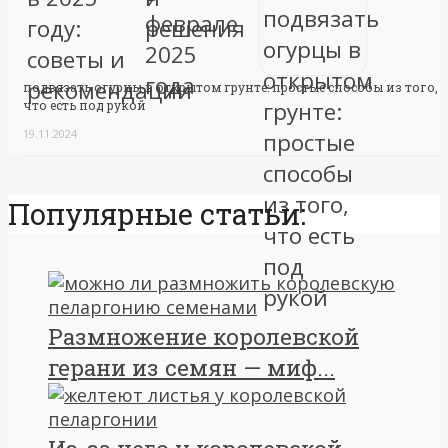
подвязать огурцы в открытом грунте: простые способы из того,
что есть под рукой
19.11.2024
Популярные статьи:
Размножение королевской
герани из семян — миф...