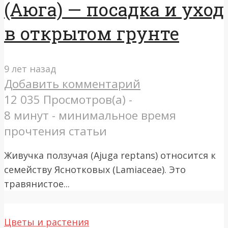
(Аюга) — посадка и уход
в открытом грунте
9 лет назад
Добавить комментарий
12 035 Просмотров(а) -
8 минут - минимальное время
прочтения статьи
Живучка ползучая (Ajuga reptans) относится к
семейству Яснотковых (Lamiaceae). Это
травянистое...
Цветы и растения