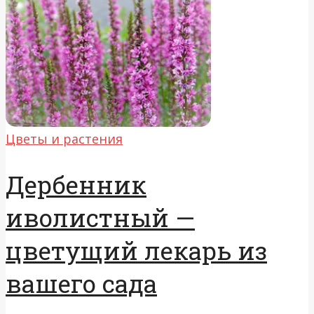
Цветы и растения
Дербенник
иволистный —
цветущий лекарь из
вашего сада