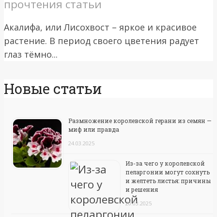
прочтения статьи
Акалифа, или Лисохвост – яркое и красивое
растение. В период своего цветения радует
глаз тёмно...
Новые статьи
Размножение королевской герани из семян —
миф или правда
24.03.2025
Из-за чего у королевской
пеларгонии могут сохнуть
и желтеть листья: причины
и решения
20.03.2025