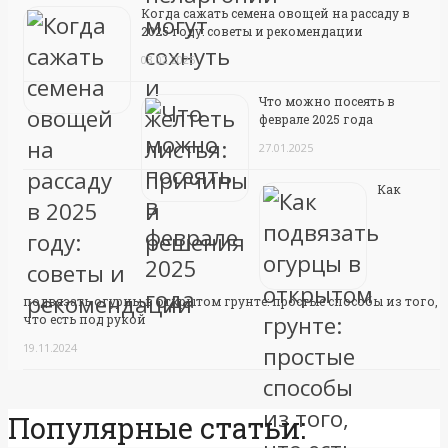
Когда сажать семена овощей на рассаду в
2025 году: советы и рекомендации
03.02.2025
Что можно посеять в
феврале 2025 года
27.01.2025
Как
подвязать огурцы в открытом грунте: простые способы из того,
что есть под рукой
19.11.2024
Популярные статьи: