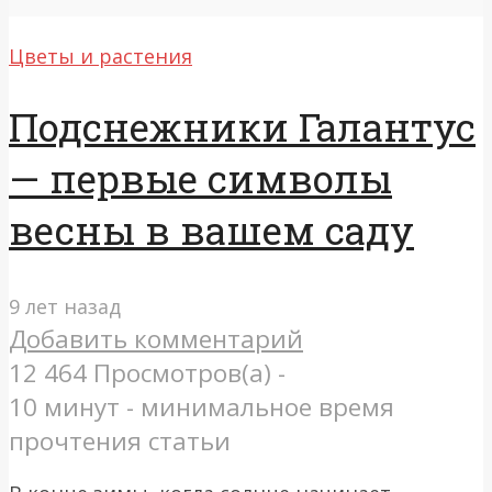
Цветы и растения
Подснежники Галантус
— первые символы
весны в вашем саду
9 лет назад
Добавить комментарий
12 464 Просмотров(а) -
10 минут - минимальное время
прочтения статьи