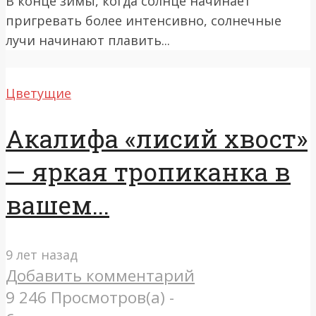
В конце зимы, когда солнце начинает
пригревать более интенсивно, солнечные
лучи начинают плавить...
Цветущие
Акалифа «лисий хвост»
— яркая тропиканка в
вашем...
9 лет назад
Добавить комментарий
9 246 Просмотров(а) -