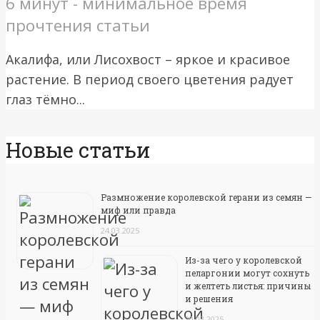
6 минут - минимальное время
прочтения статьи
Акалифа, или Лисохвост – яркое и красивое
растение. В период своего цветения радует
глаз тёмно...
Новые статьи
Размножение королевской герани из семян —
миф или правда
24.03.2025
Из-за чего у королевской
пеларгонии могут сохнуть
и желтеть листья: причины
и решения
20.03.2025