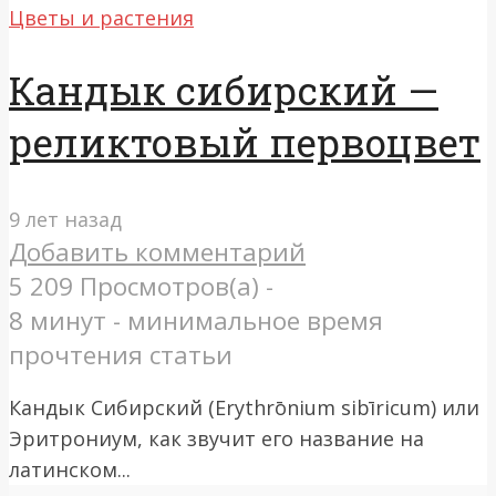
Цветы и растения
Кандык сибирский —
реликтовый первоцвет
9 лет назад
Добавить комментарий
5 209 Просмотров(а) -
8 минут - минимальное время
прочтения статьи
Кандык Сибирский (Erythrōnium sibīricum) или
Эритрониум, как звучит его название на
латинском...