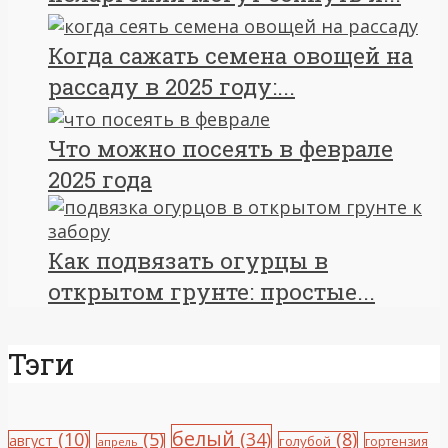
Когда сажать семена овощей на
рассаду в 2025 году:...
Что можно посеять в феврале
2025 года
Как подвязать огурцы в
открытом грунте: простые...
Тэги
белый
(10)
(5)
(34)
(8)
август
голубой
гортензия
апрель