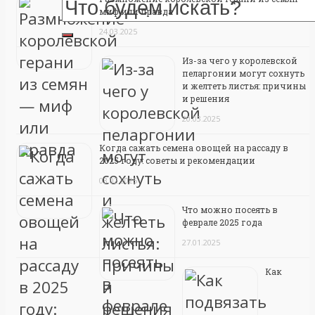
миф или правда
24.03.2025
Из-за чего у королевской
пеларгонии могут сохнуть
и желтеть листья: причины
и решения
20.03.2025
Когда сажать семена овощей на рассаду в
2025 году: советы и рекомендации
03.02.2025
Что можно посеять в
феврале 2025 года
27.01.2025
Как