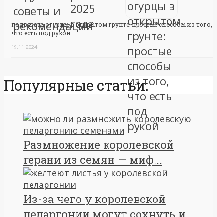
подвязать огурцы в открытом грунте: простые способы из того,
что есть под рукой
19.11.2024
Популярные статьи:
Размножение королевской
герани из семян — миф...
Из-за чего у королевской
пеларгонии могут сохнуть и...