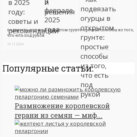
подвязать огурцы в открытом грунте: простые способы из того,
что есть под рукой
19.11.2024
Популярные статьи:
Размножение королевской
герани из семян — миф...