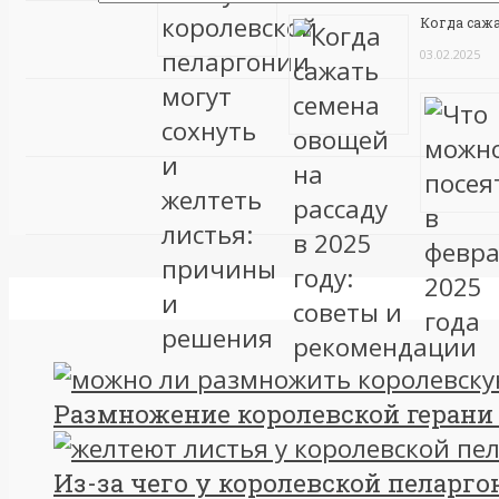
Когда сажа
03.02.2025
Размножение королевской герани 
Из-за чего у королевской пеларгон