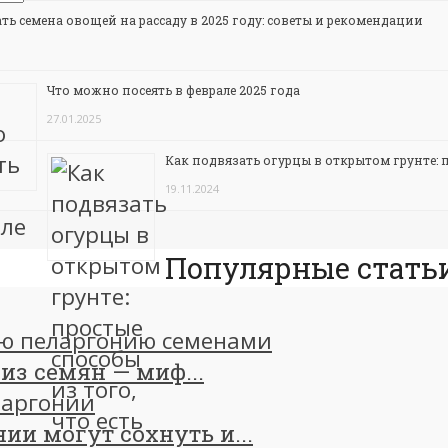
ть семена овощей на рассаду в 2025 году: советы и рекомендации
Что можно посеять в феврале 2025 года
27.01.2025
Как подвязать огурцы в открытом грунте: п
19.11.2024
Популярные статьи
из семян — миф...
ии могут сохнуть и...