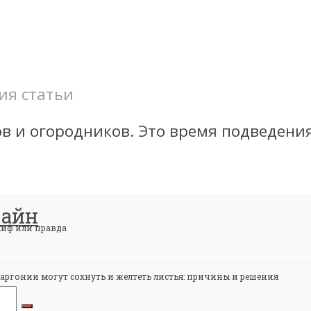
ия статьи
 и огородников. Это время подведения 
зайн
миф или правда
ларгонии могут сохнуть и желтеть листья: причины и решения