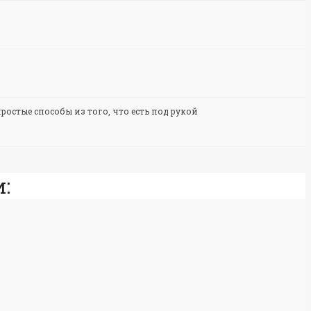
ростые способы из того, что есть под рукой
: