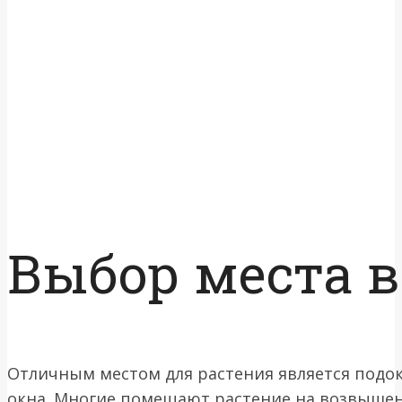
Выбор места в
Отличным местом для растения является подо
окна. Многие помещают растение на возвышени