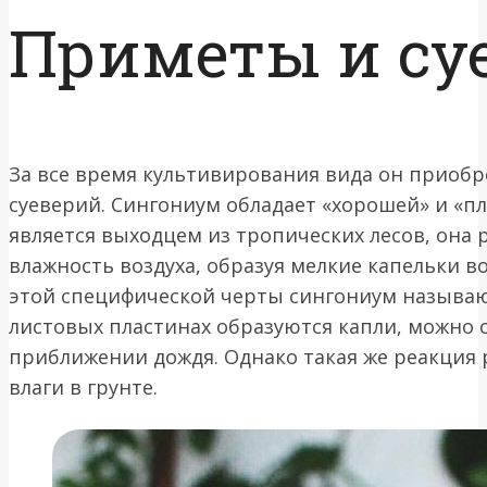
Приметы и су
За все время культивирования вида он приобр
суеверий. Сингониум обладает «хорошей» и «пл
является выходцем из тропических лесов, она
влажность воздуха, образуя мелкие капельки во
этой специфической черты сингониум называют
листовых пластинах образуются капли, можно 
приближении дождя. Однако такая же реакция 
влаги в грунте.