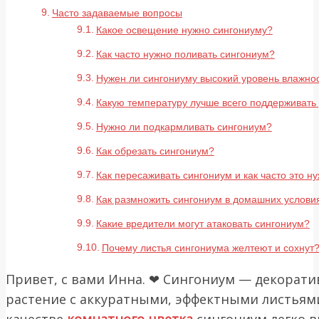
Часто задаваемые вопросы
Какое освещение нужно сингониуму?
Как часто нужно поливать сингониум?
Нужен ли сингониуму высокий уровень влажно
Какую температуру лучше всего поддерживать
Нужно ли подкармливать сингониум?
Как обрезать сингониум?
Как пересаживать сингониум и как часто это н
Как размножить сингониум в домашних услови
Какие вредители могут атаковать сингониум?
Почему листья сингониума желтеют и сохнут
Привет, с вами Инна. ❤ Сингониум — декорати
растение с аккуратными, эффектными листьями
качестве
комнатного цветка
сингониум легко 