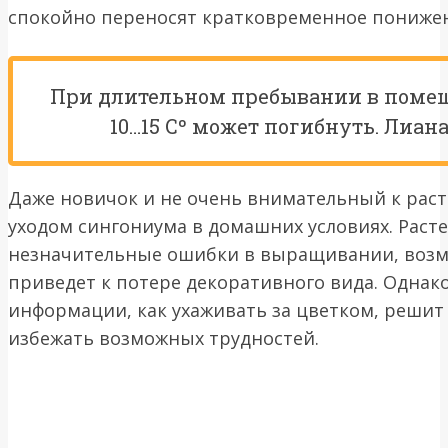
спокойно переносят кратковременное понижен
При длительном пребывании в поме
10…15 Сº может погибнуть. Лиан
Даже новичок и не очень внимательный к раст
уходом сингониума в домашних условиях. Раст
незначительные ошибки в выращивании, возмо
приведет к потере декоративного вида. Однак
информации, как ухаживать за цветком, реши
избежать возможных трудностей.