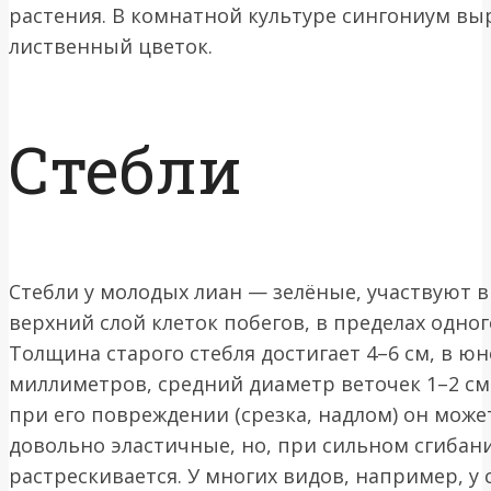
растения. В комнатной культуре сингониум в
лиственный цветок.
Стебли
Стебли у молодых лиан — зелёные, участвуют в
верхний слой клеток побегов, в пределах одног
Толщина старого стебля достигает 4–6 см, в ю
миллиметров, средний диаметр веточек 1–2 см.
при его повреждении (срезка, надлом) он може
довольно эластичные, но, при сильном сгибан
растрескивается. У многих видов, например, у