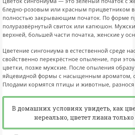
Цветок сингониума — это зелёный початок с 
бледно-розовым или красным прицветником в 
полностью закрывающим початок. По форме 
полуразвёрнутый свиток или капюшон. Мужски
верхней, большей части початка, женские у ос
Цветение сингониума в естественной среде нас
свойственно перекрёстное опыление, при это
цветки, позже мужские. После опыления обра
яйцевидной формы с насыщенным ароматом, с
Плодами кормятся птицы и животные, разнося 
В домашних условиях увидеть, как цв
нереально, цветет лиана только