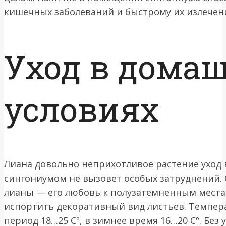
кишечных заболеваний и быстрому их излечен
Уход в дома
условиях
Лиана довольно неприхотливое растение уход 
сингониумом не вызовет особых затруднений.
лианы — его любовь к полузатемненным места
испортить декоративный вид листьев. Темпер
период 18…25 Сº, в зимнее время 16…20 Сº. Без