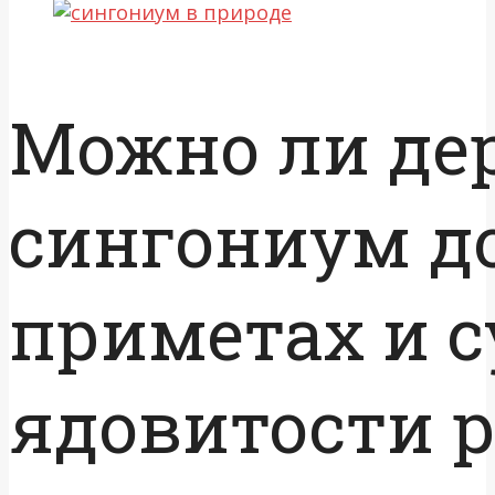
Можно ли де
сингониум до
приметах и с
ядовитости 