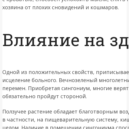
хозяина от плохих сновидений и кошмаров.
Влияние на з
Одной из положительных свойств, приписыва
исцеление больного. Вечнозеленый многолетн
перемен. Приобретая сингониум, многие верят
обязательно пройдут стороной.
Ползучее растение обладает благотворным воз
в частности, на пищеварительную систему, к
целом. Наличие в помещении сингониума спос