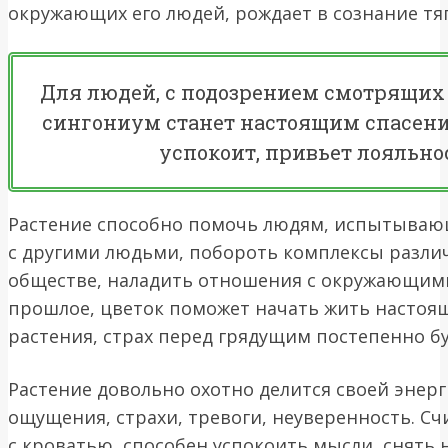
окружающих его людей, рождает в сознание тяг
Для людей, с подозрением смотрящих н
сингониум станет настоящим спасение
успокоит, привьет лояльно
Растение способно помочь людям, испытыва
с другими людьми, побороть комплексы различ
обществе, наладить отношения с окружающими
прошлое, цветок поможет начать жить настоя
растения, страх перед грядущим постепенно бу
Растение довольно охотно делится своей энерг
ощущения, страхи, тревоги, неуверенность. С
с кроватью, способен успокоить мысли, снять 