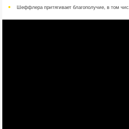
Шеффлера притягивает благополучие, в том чис