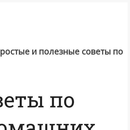
ростые и полезные советы по
веты по
домашних