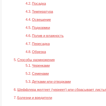
Посадка
Температура
Освещение
Подкормки
Полив и влажность
Пересадка
Обрезка
Способы размножения
Черенками
Семенами
Детками или отводками
Шеффлера желтеет (чернеет) или сбрасывает листья
Болезни и вредители