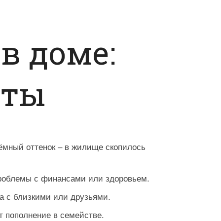
в доме:
еты
ёмный оттенок – в жилище скопилось
проблемы с финансами или здоровьем.
а с близкими или друзьями.
т пополнение в семействе.