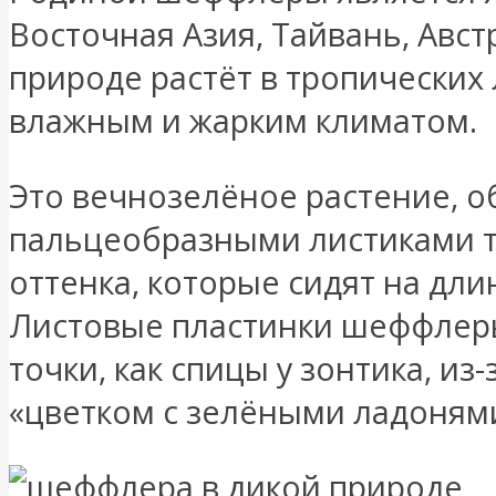
Восточная Азия, Тайвань, Авст
природе растёт в тропических 
влажным и жарким климатом.
Это вечнозелёное растение, 
пальцеобразными листиками 
оттенка, которые сидят на дл
Листовые пластинки шеффлеры
точки, как спицы у зонтика, из
«цветком с зелёными ладоням