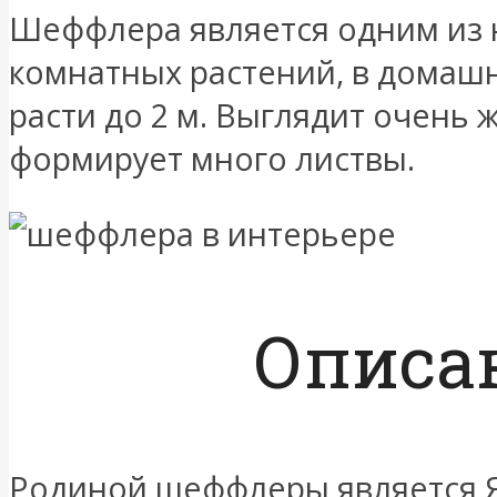
Шеффлера является одним из
комнатных растений, в домаш
расти до 2 м. Выглядит очень 
формирует много листвы.
Описа
Родиной шеффлеры является Я