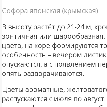
Софора японская (крымская)
В высоту растёт до 21-24 м, кр
зонтичная или шарообразная, 
цвета, на коре формируются 
особенность – вечером листик
опускаются, а с появлением п
опять разворачиваются.
Цветы ароматные, желтоватого
распускаются с июля по август.