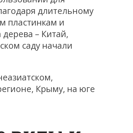
лагодаря длительному
м пластинкам и
дерева – Китай,
ском саду начали
неазиатском,
регионе, Крыму, на юге