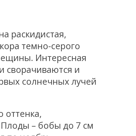
она раскидистая,
кора темно-серого
трещины. Интересная
и сворачиваются и
ервых солнечных лучей
 оттенка,
 Плоды – бобы до 7 см