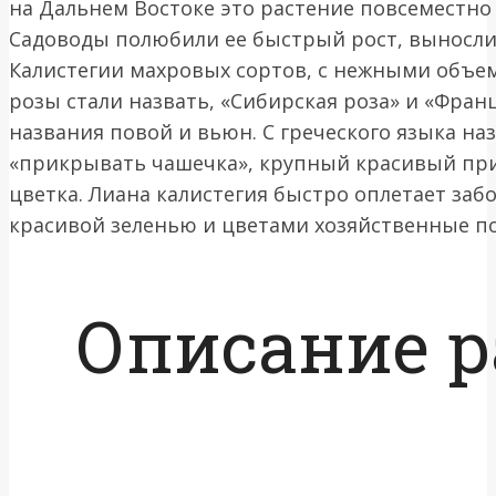
на Дальнем Востоке это растение повсеместно
Садоводы полюбили ее быстрый рост, выносли
Калистегии махровых сортов, с нежными объе
розы стали назвать, «Сибирская роза» и «Франц
названия повой и вьюн. С греческого языка на
«прикрывать чашечка», крупный красивый пр
цветка. Лиана калистегия быстро оплетает заб
красивой зеленью и цветами хозяйственные п
Описание р