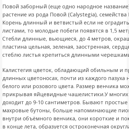
Повой заборный (еще одно народное название
растение из рода Повой (Calystegia), семейства
Корень длинный и ветвистый если не оградить
листами, то молодые побеги появятся в 1,5 мет
Стебли длинные, вьющиеся, до 4 метров, окра
пластина цельная, зеленая, заостренная, сердц
стеблю листья крепиться длинными черешкам
Калистегия цветок, обладающий обильным и 
длинных цветоносах, почти из каждого пазуха 
белого или розового цвета. Размер венчика мо
прикрывая яйцевидные чашелистики.У многих 
доходит до 9-10 сантиметров. Бывают простые
махровые бутоны, больше напоминающие пио
внутри объёмного венчика, они короткие и по
в конце лета, образуется остроконечная округ