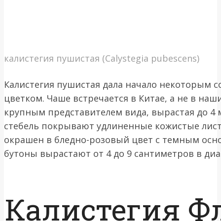
калистегия пушистая (Calystegia pubescens)
Калистегия пушистая дала начало некоторым 
цветком. Чаше встречается в Китае, а не в наш
крупным представителем вида, вырастая до 4 
стебель покрывают удлиненные кожистые лист
окрашен в бледно-розовый цвет с темным ос
бутоны вырастают от 4 до 9 сантиметров в ди
Калистегия Ф