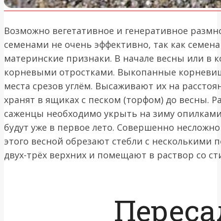
Возможно вегетативное и генеративное размн
семенами не очень эффективно, так как семен
материнские признаки. В начале весны или в к
корневыми отростками. Выкопанные корневищ
места срезов углём. Высаживают их на расстоян
хранят в ящиках с песком (торфом) до весны. 
саженцы необходимо укрыть на зиму опилками
будут уже в первое лето. Совершенно несложн
этого весной обрезают стебли с несколькими п
двух-трёх верхних и помещают в раствор со с
Переса