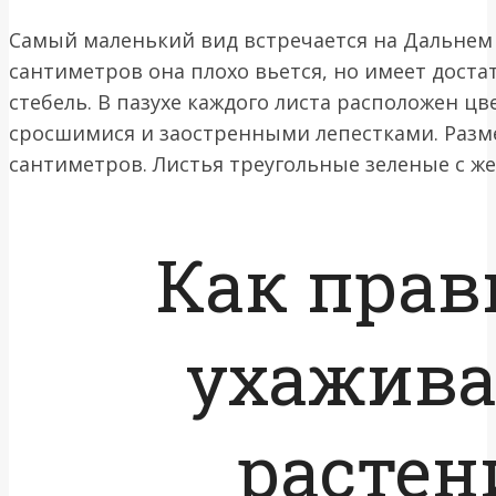
Самый маленький вид встречается на Дальнем 
сантиметров она плохо вьется, но имеет дост
стебель. В пазухе каждого листа расположен цв
сросшимися и заостренными лепестками. Размер
сантиметров. Листья треугольные зеленые с ж
Как прав
ухажива
растен