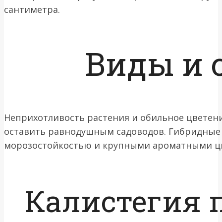
сантиметра.
Виды и 
Неприхотливость растения и обильное цветение
оставить равнодушным садоводов. Гибридные
морозостойкостью и крупными ароматными ц
Калистегия 