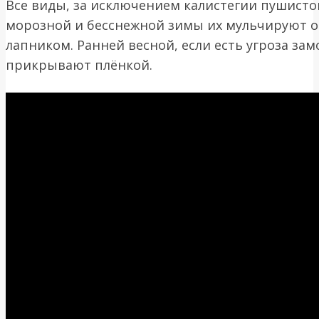
Все виды, за исключением калистегии пушистой
морозной и бесснежной зимы их мульчируют 
лапником. Ранней весной, если есть угроза за
прикрывают плёнкой.