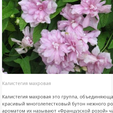
Калистегия махровая
Калистегия махровая это группа, объединяющая
красивый многолепестковый бутон нежного ро
ароматом их называют «Французской розой» ч