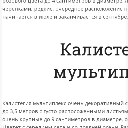
розового цвета до 4 сантиметров в диаметре.
черенками, редкие, очередное расположение н
начинается в июле и заканчивается в сентябре.
Калист
мультип
Калистегия мультиплекс очень декоративный 
до 3,5 метров с густо расположенными листья
очень крупные до 9 сантиметров в диаметре, 
Цветет с середины лета и до поздней осени. Р