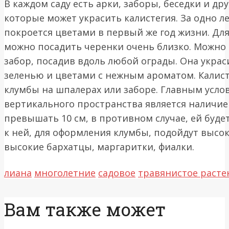
В каждом саду есть арки, заборы, беседки и д
которые может украсить калистегия. За одно л
покроется цветами в первый же год жизни. Дл
можно посадить черенки очень близко. Можно 
забор, посадив вдоль любой ограды. Она украс
зеленью и цветами с нежным ароматом. Калист
клумбы на шпалерах или заборе. Главным усло
вертикального пространства является наличие
превышать 10 см, в противном случае, ей буде
к ней, для оформления клумбы, подойдут высо
высокие бархатцы, маргаритки, фиалки.
лиана
многолетние
садовое
травянистое расте
Вам также может