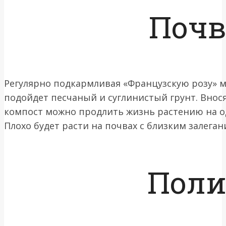
Почв
Регулярно подкармливая «Французскую розу» м
подойдет песчаный и суглинистый грунт. Внос
компост можно продлить жизнь растению на од
Плохо будет расти на почвах с близким залеган
Поли