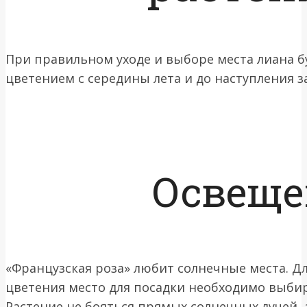
При правильном уходе и выборе места лиана 
цветением с середины лета и до наступления з
Освеще
«Французская роза» любит солнечные места. Д
цветения место для посадки необходимо выби
Растение не бояться прямых солнечных лучей, 