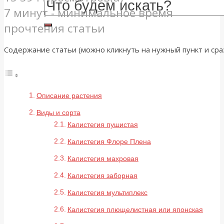
7 минут - минимальное время
прочтения статьи
Содержание статьи (можно кликнуть на нужный пункт и сраз
Описание растения
Виды и сорта
Калистегия пушистая
Калистегия Флоре Плена
Калистегия махровая
Калистегия заборная
Калистегия мультиплекс
Калистегия плющелистная или японская