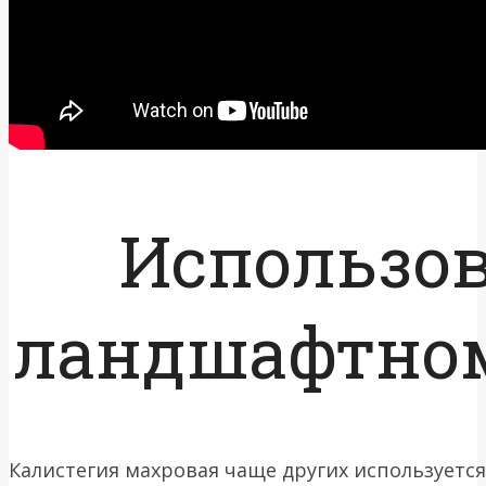
Использов
ландшафтном
Калистегия махровая чаще других используется