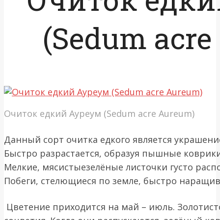
(Sedum acre
Очиток едкий Ауреум (Sedum acre Aureum)
Данный сорт очитка едкого является украшени
Быстро разрастается, образуя пышные коврики,
Мелкие, мясистыезелёные листочки густо расп
Побеги, стелющиеся по земле, быстро наращи
Цветение приходится на май – июль. Золотис