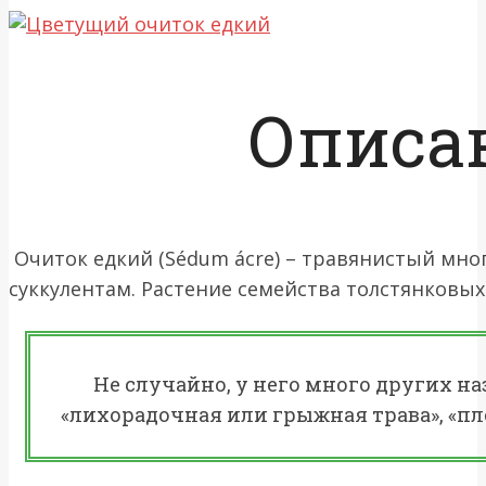
Описа
Очиток едкий (Sédum ácre) – травянистый мн
суккулентам. Растение семейства толстянковых
Не случайно, у него много других н
«лихорадочная или грыжная трава», «плё