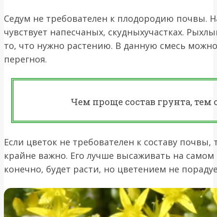
Седум не требователен к плодородию почвы. Н
чувствует напесчаных, скудныхучастках. Рыхлы
то, что нужно растению. В данную смесь можн
перегноя.
Чем проще состав грунта, тем 
Если цветок не требователен к составу почвы,
крайне важно. Его лучше высаживать на самом 
конечно, будет расти, но цветением не порадуе