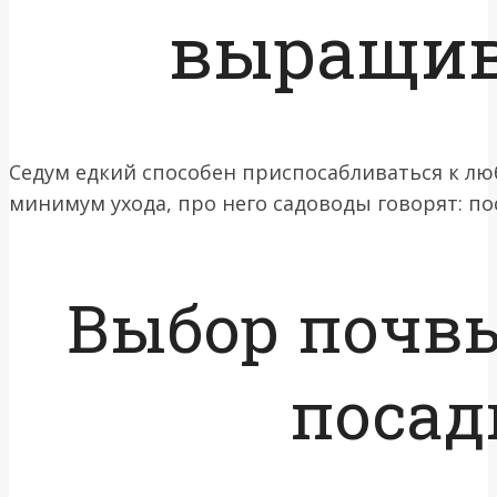
выращи
Седум едкий способен приспосабливаться к люб
минимум ухода, про него садоводы говорят: по
Выбор почвы
посад