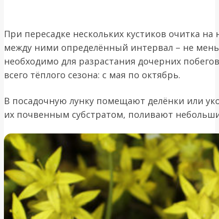
При пересадке нескольких кустиков очитка на
между ними определённый интервал – не меньш
необходимо для разрастания дочерних побегов
всего тёплого сезона: с мая по октябрь.
В посадочную лунку помещают делёнки или у
их почвенным субстратом, поливают небольши