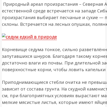
Природный ареал произрастания – Северная Аф
естественной среде встречается на западе Сиб
произрастания выбирает песчаные и сухие — 
склоны. Встречается на лесных опушках, полянк
Корневище седума тонкое, сильно разветвлён
запутавшихся шнуров. Благодаря такому корне
достаточно влаги из почвы. При длительной за
поверхностные корни, чтобы ловить капельки 
Приподнимающиеся стебли очитка не превыша
зависит от состава грунта. На скудной камени
см, при благоприятных условиях вырастают м
мелкие мясистые листья, которые имеют яйцев