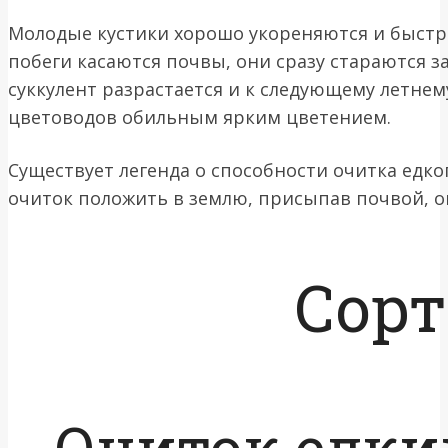
Молодые кустики хорошо укореняются и быстро
побеги касаются почвы, они сразу стараются за
суккулент разрастается и к следующему летнем
цветоводов обильным ярким цветением.
Существует легенда о способности очитка едко
очиток положить в землю, присыпав почвой, о
Сорт
Очиток едки