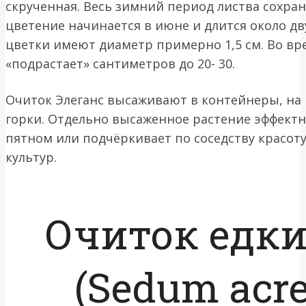
скрученная. Весь зимний период листва сохран
цветение начинается в июне и длится около дв
цветки имеют диаметр примерно 1,5 см. Во вр
«подрастает» сантиметров до 20- 30.
Очиток Элеганс высаживают в контейнеры, на
горки. Отдельно высаженное растение эффект
пятном или подчёркивает по соседству красот
культур.
Очиток едк
(Sedum acr