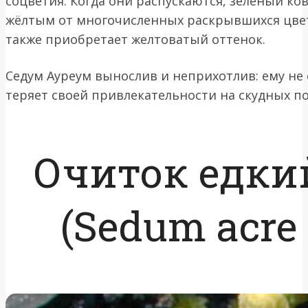
соцветия. Когда они распускаются, зелёный ко
жёлтым от многочисленных раскрывшихся цвет
также приобретает желтоватый оттенок.
Седум Ауреум вынослив и неприхотлив: ему не 
теряет своей привлекательности на скудных по
Очиток едки
(Sedum acre 