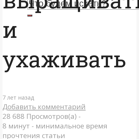
и
ухаживать
7 лет назад
Добавить комментарий
28 688 Просмотров(а) -
8 минут - минимальное время
прочтения статьи