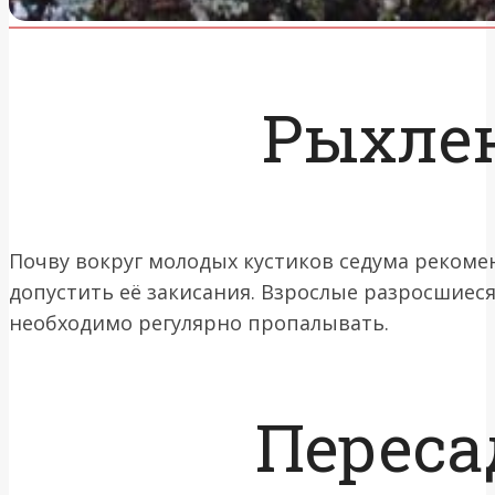
Рыхле
Почву вокруг молодых кустиков седума рекоме
допустить её закисания. Взрослые разросшиеся
необходимо регулярно пропалывать.
Переса