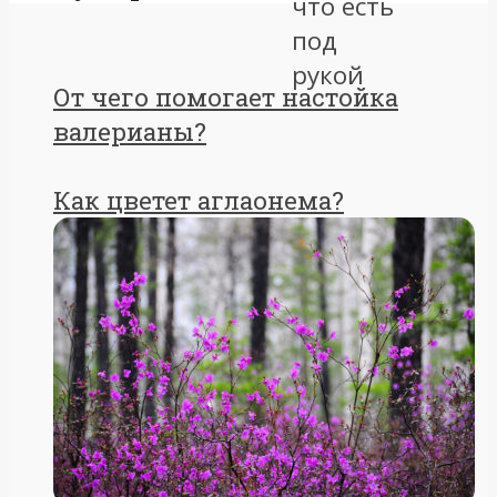
От чего помогает настойка
валерианы?
Как цветет аглаонема?