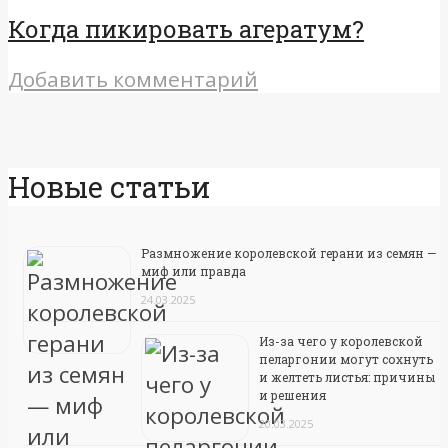
Когда пикировать агератум?
Добавить комментарий
Новые статьи
Размножение королевской герани из семян —
миф или правда
24.03.2025
Из-за чего у королевской
пеларгонии могут сохнуть
и желтеть листья: причины
и решения
20.03.2025