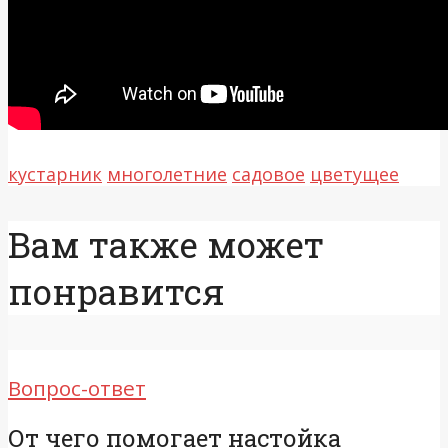
кустарник
многолетние
садовое
цветущее
Вам также может
понравится
Вопрос-ответ
От чего помогает настойка