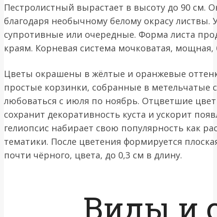
Пестролистный вырастает в высоту до 90 см. 
благодаря необычному белому окрасу листвы. У
супротивные или очередные. Форма листа прод
краям. Корневая система мочковатая, мощная, 
Цветы окрашены в жёлтые и оранжевые оттенк
простые корзинки, собранные в метельчатые 
любоваться с июля по ноябрь. Отцветшие цвет
сохранит декоративность куста и ускорит поя
гелиопсис набирает свою популярность как ра
тематики. После цветения формируется плоская 
почти чёрного, цвета, до 0,3 см в длину.
Виды и 