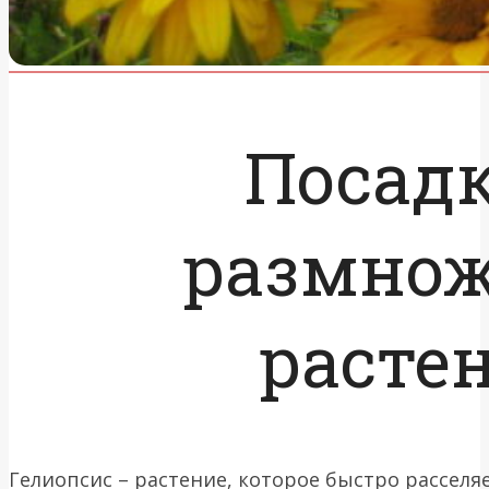
Посадк
размно
расте
Гелиопсис – растение, которое быстро расселяе