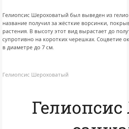
Гелиопсис Шероховатый был выведен из гелио
название получил за жёсткие ворсинки, покры
растения. В высоту этот вид вырастает до пол
супротивно на коротких черешках. Соцветие о
в диаметре до 7 см.
Гелиопсис Шероховатый
Гелиопсис