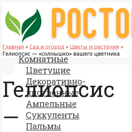
Главная
»
Сад и огород
»
Цветы и растения
»
Гелиопсис — «солнышко» вашего цветника
Комнатные
Цветущие
Гелиопсис
Декоративно-
лиственные
Ампельные
—
Суккуленты
Пальмы