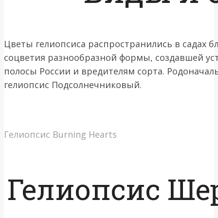
Цветы гелиопсиса распространились в садах б
соцветия разнообразной формы, создавшей ус
полосы России и вредителям сорта. Родонача
гелиопсис Подсолнечниковый.
Гелиопсис Burning Hearts
Гелиопсис Ше