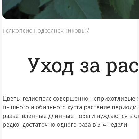
Гелиопсис Подсолнечниковый
Уход за ра
Цветы гелиопсис совершенно неприхотливые ж
пышного и обильного куста растение период
разветвлённые длинные побеги нуждаются в о
редко, достаточно одного раза в 3-4 недели.