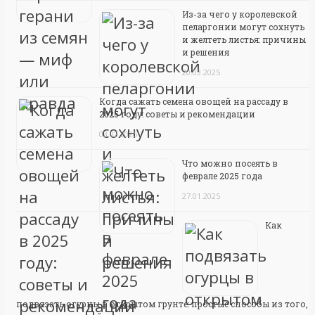
Из-за чего у королевской
пеларгонии могут сохнуть
и желтеть листья: причины
и решения
20.03.2025
Когда сажать семена овощей на рассаду в
2025 году: советы и рекомендации
03.02.2025
Что можно посеять в
феврале 2025 года
27.01.2025
Как
подвязать огурцы в открытом грунте: простые способы из того,