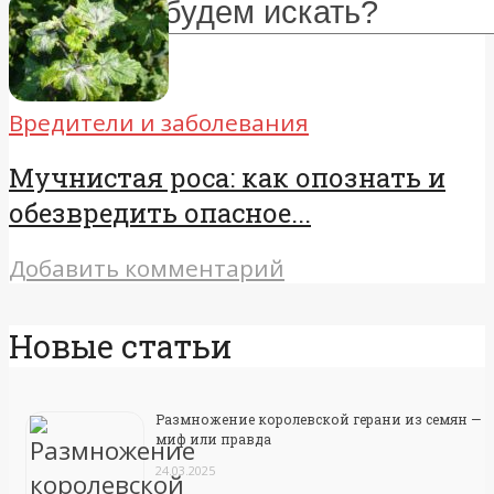
Вредители и заболевания
Мучнистая роса: как опознать и
обезвредить опасное...
Добавить комментарий
Новые статьи
Размножение королевской герани из семян —
миф или правда
24.03.2025